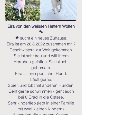
Eira von den weissen Hettern Wölfen
🐾
💗 sucht ein neues Zuhause.
Eira ist am
26.8.2022
zusammen mit 7
Geschwistern zur Welt gekommen.
Sie ist sehr treu und will ihrem
Herrchen gefallen. Sie ist sehr
gehorsam.
Eira ist ein sportlicher Hund.
Läuft gerne.
Spielt und tobt mit anderen Hunden.
Geht gerne schwimmen - geht auch
bei 0 Grad in die Ostsee.
Sehr kinderlieb (lebt in einer Familie
mit zwei kleinen Kindern).
Akzeptiert die eigenen Katzen.