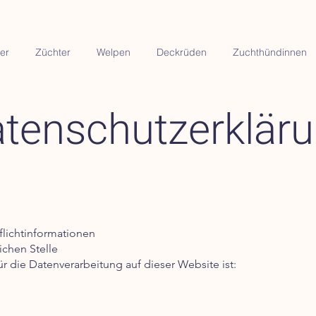
er
Züchter
Welpen
Deckrüden
Zuchthündinnen
tenschutzerklär
flichtinformationen
chen Stelle
für die Datenverarbeitung auf dieser Website ist:
e