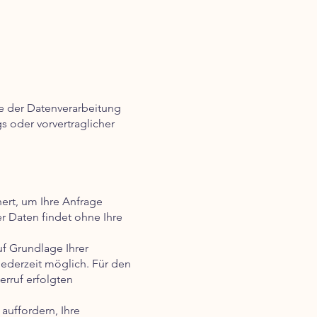
e der Datenverarbeitung
gs oder vorvertraglicher
ert, um Ihre Anfrage
r Daten findet ohne Ihre
uf Grundlage Ihrer
t jederzeit möglich. Für den
erruf erfolgten
auffordern, Ihre