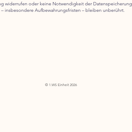
ung widerrufen oder keine Notwendigkeit der Datenspeicherun
– insbesondere Aufbewahrungsfristen – bleiben unberührt.
© 1.WS Einheit 2026