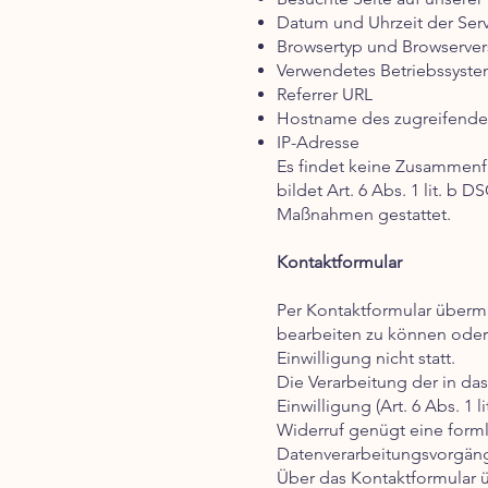
Datum und Uhrzeit der Ser
Browsertyp und Browserver
Verwendetes Betriebssyst
Referrer URL
Hostname des zugreifende
IP-Adresse
Es findet keine Zusammenf
bildet Art. 6 Abs. 1 lit. b
Maßnahmen gestattet.
Kontaktformular
Per Kontaktformular übermi
bearbeiten zu können oder 
Einwilligung nicht statt.
Die Verarbeitung der in da
Einwilligung (Art. 6 Abs. 1 
Widerruf genügt eine forml
Datenverarbeitungsvorgäng
Über das Kontaktformular ü