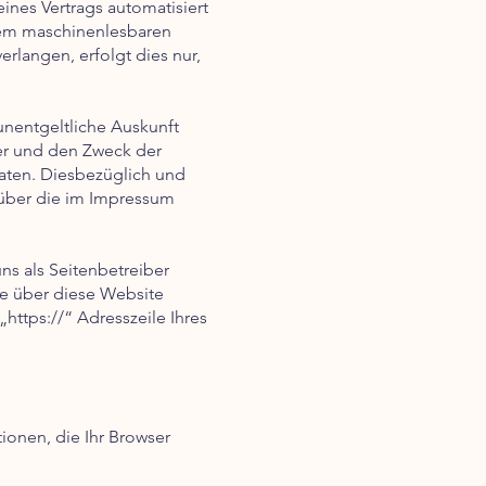
eines Vertrags automatisiert
einem maschinenlesbaren
rlangen, erfolgt dies nur,
nentgeltliche Auskunft
er und den Zweck der
aten. Diesbezüglich und
über die im Impressum
ns als Seitenbetreiber
ie über diese Website
„https://“ Adresszeile Ihres
ionen, die Ihr Browser