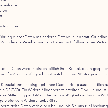
veranfrage
sion
em
n Rechners
ührung dieser Daten mit anderen Datenquellen statt. Grundlag
 DSGVO, der die Verarbeitung von Daten zur Erfüllung eines Vertra
ttelte Daten werden einschließlich Ihrer Kontaktdaten gespeich
um für Anschlussfragen bereitzustehen. Eine Weitergabe diese
s Kontaktformular eingegebenen Daten erfolgt ausschließlich a
lit. a DSGVO). Ein Widerruf Ihrer bereits erteilten Einwilligung is
ose Mitteilung per E-Mail. Die Rechtmäßigkeit der bis zum Wid
e bleibt vom Widerruf unberührt.
bermittelte Daten verbleiben bei uns, bis Sie uns zur Löschung 