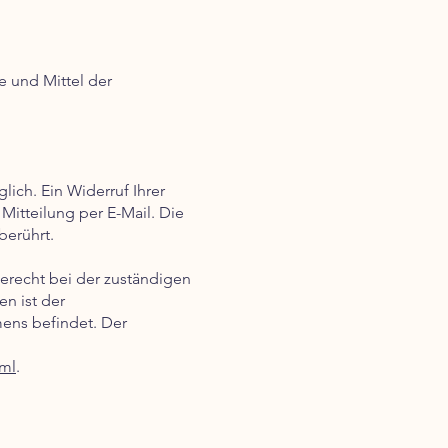
e und Mittel der
ich. Ein Widerruf Ihrer
 Mitteilung per E-Mail. Die
berührt.
derecht bei der zuständigen
n ist der
ens befindet. Der
tml
.