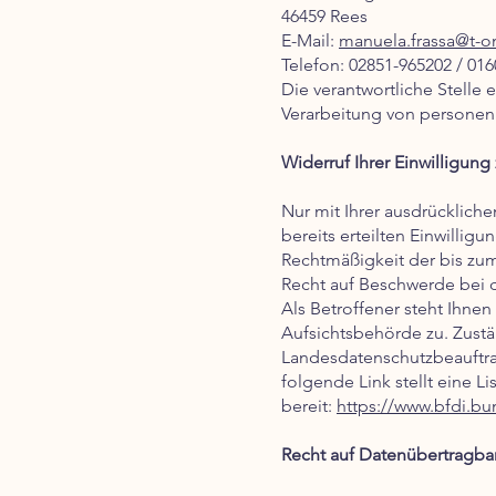
46459 Rees
E-Mail:
manuela.frassa@t-o
Telefon: 02851-965202 / 01
Die verantwortliche Stelle
Verarbeitung von personen
Widerruf Ihrer Einwilligung
Nur mit Ihrer ausdrücklich
bereits erteilten Einwillig
Rechtmäßigkeit der bis zum
Recht auf Beschwerde bei 
Als Betroffener steht Ihne
Aufsichtsbehörde zu. Zustä
Landesdatenschutzbeauftra
folgende Link stellt eine 
bereit:
https://www.bfdi.bu
Recht auf Datenübertragbar