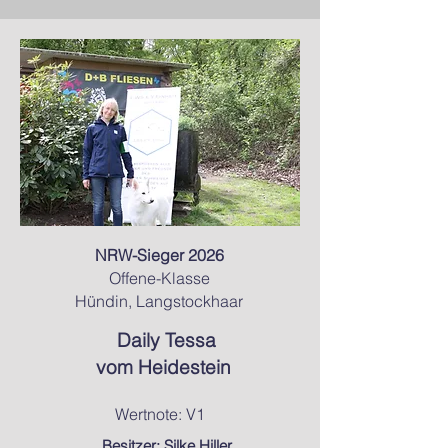
NRW-Sieger 2026
Offene-Klasse
Hündin, Langstockhaar
Daily Tessa
vom Heidestein
Wertnote: V1
Besitzer: Silke Hiller