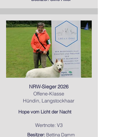
NRW-Sieger 2026
Offene-Klasse
Hündin, Langstockhaar
Hope vom Licht der Nacht
Wertnote: V3
Besitzer:
B
ettina Damm