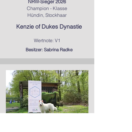
NRW-Sieger 2026
Champion - Klasse
Hündin, Stockhaar
Kenzie of Dukes Dynastie
Wertnote: V1
Besitzer: Sabrina Radke