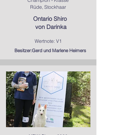
Champion - Klasse
Rüde, Stockhaar
Ontario Shiro
von Darinka
Wertnote: V1
Besitzer:Gerd und Marlene Heimers