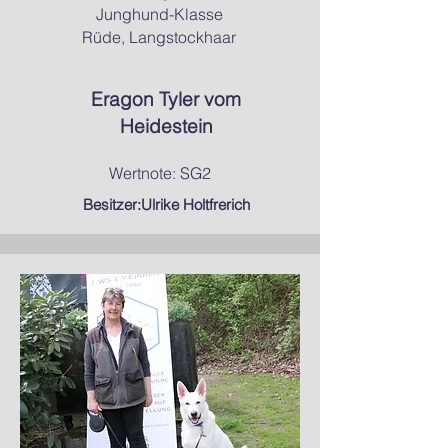
Junghund-Klasse
Rüde, Langstockhaar
Eragon Tyler vom
Heidestein
Wertnote: SG2
Besitzer:Ulrike Holtfrerich