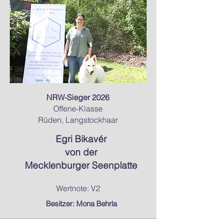
NRW-Sieger 2026
Offene-Klasse
Rüden, Langstockhaar
Egri Bikavér
von der
Mecklenburger Seenplatte
Wertnote: V2
Besitzer: Mona Behrla