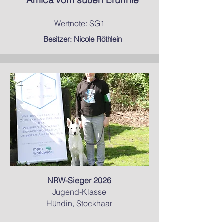
Amica vom süßen Brünnle
Wertnote: SG1
Besitzer: Nicole Röthlein
NRW-Sieger 2026
Jugend-Klasse
Hündin, Stockhaar