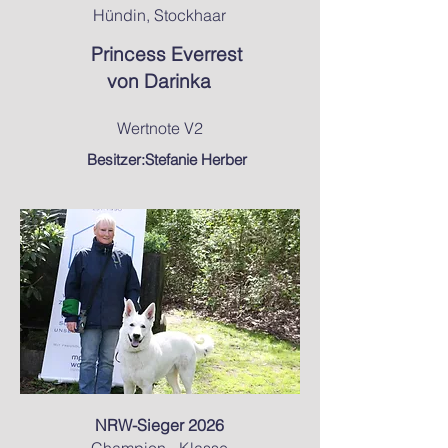
Hündin, Stockhaar
Princess Everrest
von Darinka
Wertnote V2
Besitzer:Stefanie Herber
NRW-Sieger 2026