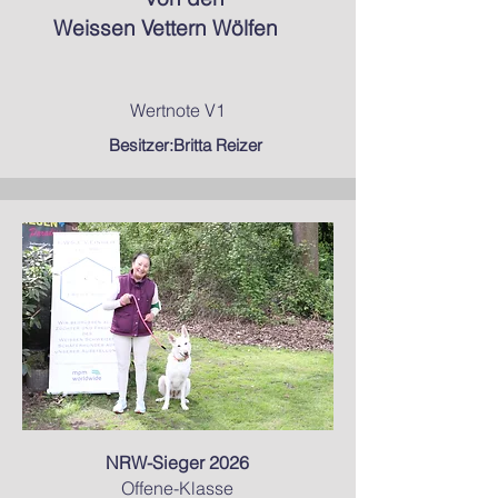
Weissen Vettern Wölfen
Wertnote V1
Besitzer:Britta Reizer
NRW-Sieger 2026
Offene-Klasse