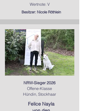
Wertnote: V
Besitzer: Nicole Röthlein
NRW-Sieger 2026
Offene-Klasse
Hündin, Stockhaar
Felice Nayla
von den