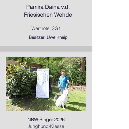
Pamira Daina v.d.
Friesischen Wehde
Wertnote: SG1
Besitzer: Uwe Kneip
NRW-Sieger 2026
Junghund-Klasse