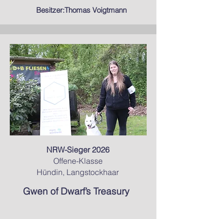
Besitzer:Thomas Voigtmann
NRW-Sieger 2026
Offene-Klasse
Hündin, Langstockhaar
Gwen of Dwarf’s Treasury