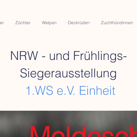
er
Züchter
Welpen
Deckrüden
Zuchthündinnen
NRW - und Frühlings-
Siegerausstellung
1.WS e.V. Einheit
Meldesch