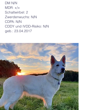
DM N/N
MDR: +/+
Schaltwirbel: 2
Zwerdenwuchs: N/N
CDPA: N/N
CDDY und IVDD-Risiko: N/N
geb.:
23.04.2017