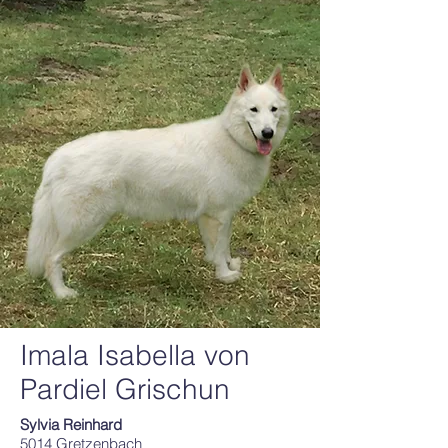
Imala Isabella von
Pardiel Grischun
Sylvia Reinhard
5014 Gretzenbach