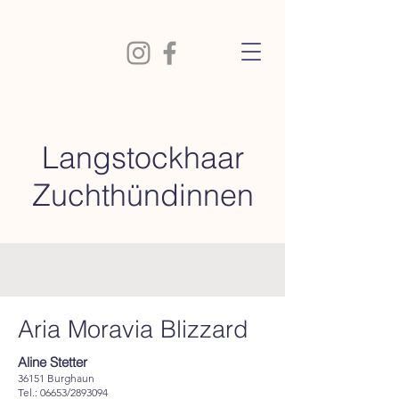
Langstockhaar
Zuchthündinnen
Aria Moravia Blizzard
Aline Stetter
36151 Burghaun
Tel.: 06653/2893094