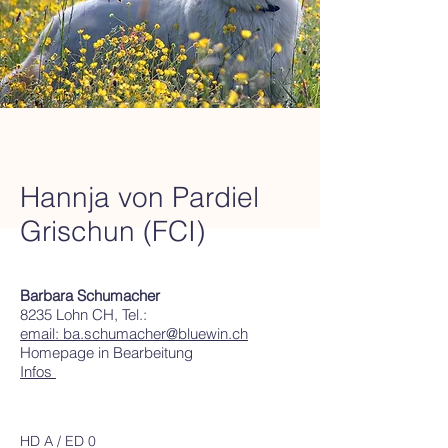
Hannja von Pardiel
Grischun (FCI)
Barbara Schumacher
8235 Lohn CH, Tel.:
email: ba.schumacher@bluewin.ch
Homepage in Bearbeitung
Infos
HD A / ED 0