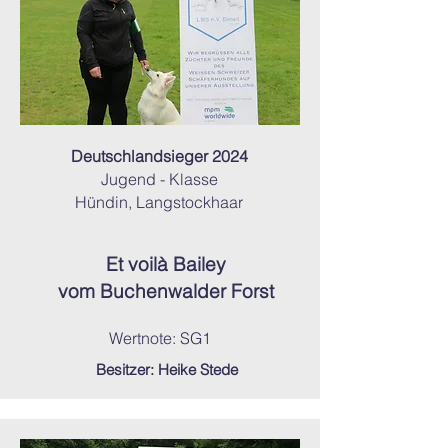
Deutschlandsieger 2024
Jugend - Klasse
Hündin, Langstockhaar
Et voilà Bailey
vom Buchenwalder Forst
Wertnote: SG1
Besitzer: Heike Stede