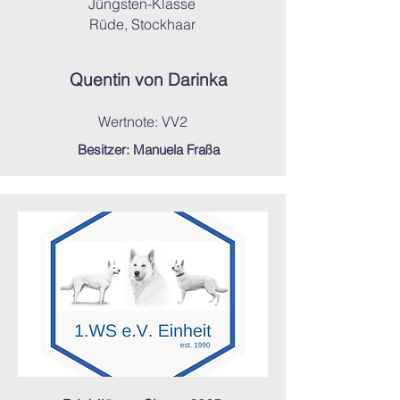
Jüngsten-Klasse
Rüde, Stockhaar
Quentin von Darinka
Wertnote: VV2
Besitzer: Manuela Fraßa