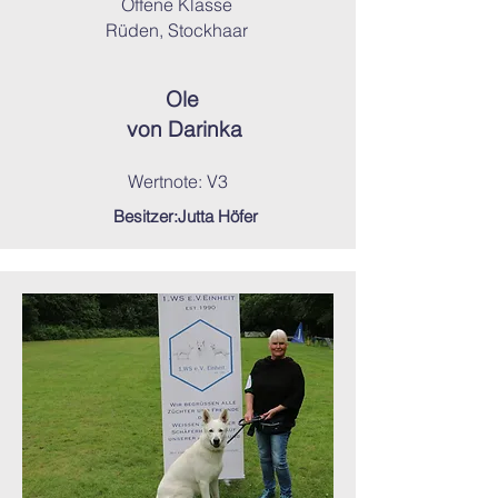
Offene Klasse
Rüden, Stockhaar
Ole
von Darinka
Wertnote: V3
Besitzer:Jutta Höfer