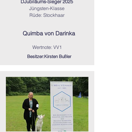
DJubiläums-Sieger 2025
Jüngsten-Klasse
Rüde: Stockhaar
Quimba von Darinka
Wertnote: VV1
Besitzer:Kirsten Bußler