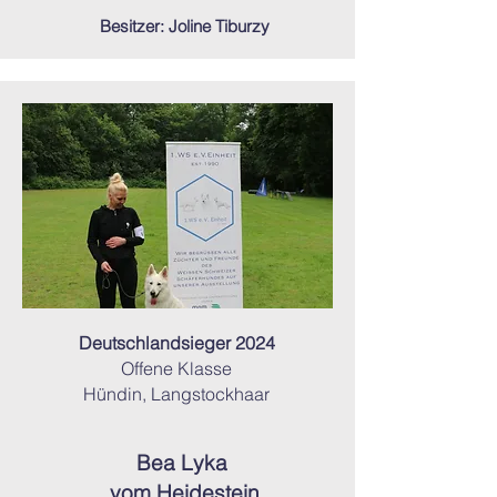
Besitzer: Joline Tiburzy
Deutschlandsieger 2024
Offene Klasse
Hündin, Langstockhaar
Bea Lyka
vom Heidestein