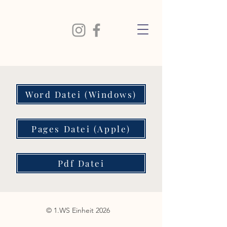
Word Datei (Windows)
Pages Datei (Apple)
Pdf Datei
© 1.WS Einheit 2026